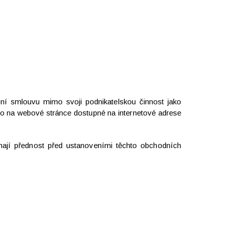
pní smlouvu mimo svoji podnikatelskou činnost jako
ého na webové stránce dostupné na internetové adrese
ají přednost před ustanoveními těchto obchodních