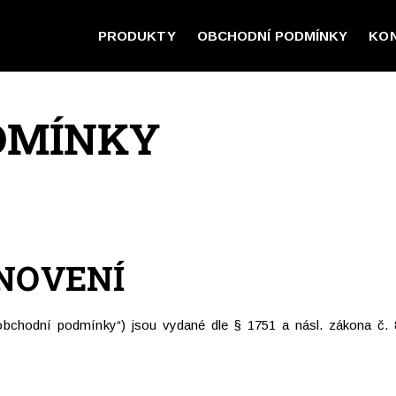
PRODUKTY
OBCHODNÍ PODMÍNKY
KO
DMÍNKY
ANOVENÍ
bchodní podmínky“) jsou vydané dle § 1751 a násl. zákona č. 