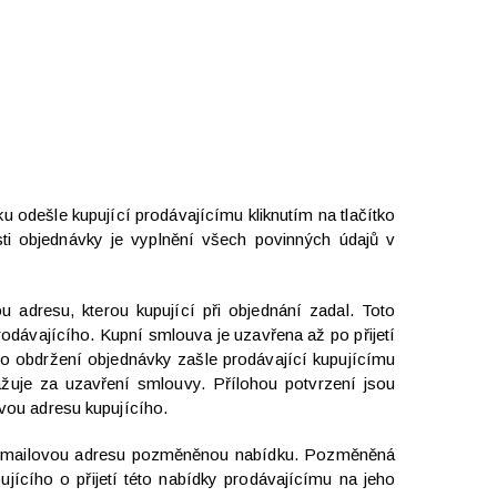
 odešle kupující prodávajícímu kliknutím na tlačítko
i objednávky je vyplnění všech povinných údajů v
 adresu, kterou kupující při objednání zadal. Toto
odávajícího. Kupní smlouva je uzavřena až po přijetí
po obdržení objednávky zašle prodávající kupujícímu
ažuje za uzavření smlouvy. Přílohou potvrzení jsou
vou adresu kupujícího.
ho emailovou adresu pozměněnou nabídku. Pozměněná
ícího o přijetí této nabídky prodávajícímu na jeho