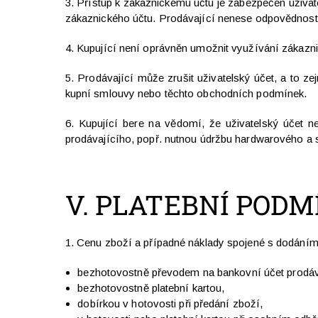
3. Přístup k zákaznickému účtu je zabezpečen uživa
zákaznického účtu. Prodávající nenese odpovědnost 
4. Kupující není oprávněn umožnit využívání zákazn
5. Prodávající může zrušit uživatelský účet, a to ze
kupní smlouvy nebo těchto obchodních podmínek.
6. Kupující bere na vědomí, že uživatelský účet 
prodávajícího, popř. nutnou údržbu hardwarového a 
V.
PLATEBNÍ PODMÍ
1. Cenu zboží a případné náklady spojené s dodáním
bezhotovostně převodem na bankovní účet prodáv
bezhotovostně platební kartou,
dobírkou v hotovosti při předání zboží,