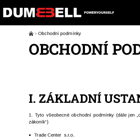
Obchodní podmínky
OBCHODNÍ PO
I. ZÁKLADNÍ UST
1. Tyto všeobecné obchodní podmínky (dále jen „o
zákoník“)
Trade Center s.r.o.