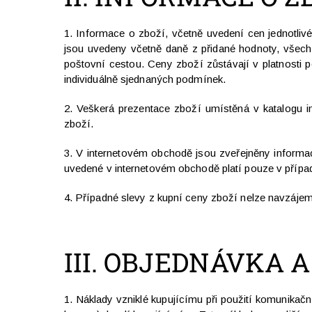
1. Informace o zboží, včetně uvedení cen jednotliv
jsou uvedeny včetně daně z přidané hodnoty, všech 
poštovní cestou. Ceny zboží zůstávají v platnosti
individuálně sjednaných podmínek.
2. Veškerá prezentace zboží umístěná v katalogu i
zboží.
3. V internetovém obchodě jsou zveřejněny inform
uvedené v internetovém obchodě platí pouze v přípa
4. Případné slevy z kupní ceny zboží nelze navzájem
III.
OBJEDNÁVKA A
1. Náklady vzniklé kupujícímu při použití komunikačn