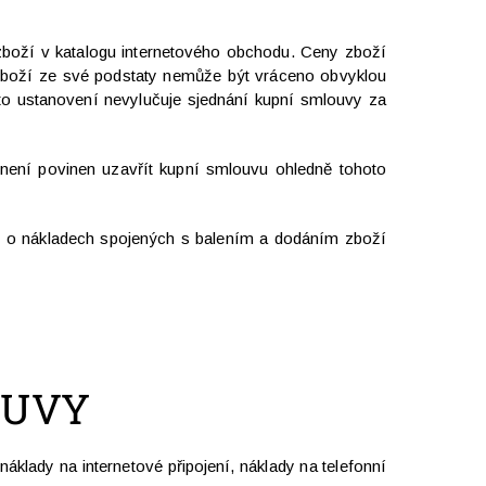
 zboží v katalogu internetového obchodu. Ceny zboží
o zboží ze své podstaty nemůže být vráceno obvyklou
to ustanovení nevylučuje sjednání kupní smlouvy za
 není povinen uzavřít kupní smlouvu ohledně tohoto
e o nákladech spojených s balením a dodáním zboží
OUVY
áklady na internetové připojení, náklady na telefonní