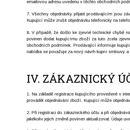
emailovou adresu uvedenu v těchto obchodních pod
7. Všechny objednávky přijaté prodávajícím jsou zá
Kupující může zrušit objednávku telefonicky na tele
8. V případě, že došlo ke zjevné technické chybě n
povinen dodat kupujícímu zboží za tuto zcela zjevn
obchodních podmínek. Prodávající informuje kupuj
nabídka se považuje za nový návrh kupní smlouvy a 
IV.
ZÁKAZNICKÝ Ú
1. Na základě registrace kupujícího provedené v in
provádět objednávání zboží. Kupující může objednáva
2. Při registraci do zákaznického účtu a při objednáv
jakékoliv jejich změně povinen aktualizovat. Údaje 