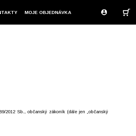
NTAKTY
MOJE OBJEDNÁVKA
89/2012 Sb., občanský zákoník (dále jen „občanský