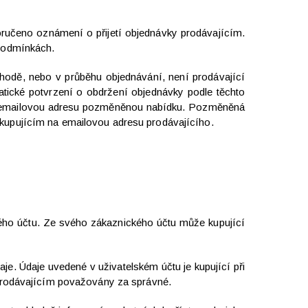
oručeno oznámení o přijetí objednávky prodávajícím.
 podmínkách.
chodě, nebo v průběhu objednávání, není prodávající
atické potvrzení o obdržení objednávky podle těchto
ho emailovou adresu pozměněnou nabídku. Pozměněná
 kupujícím na emailovou adresu prodávajícího.
kého účtu. Ze svého zákaznického účtu může kupující
aje. Údaje uvedené v uživatelském účtu je kupující při
 prodávajícím považovány za správné.