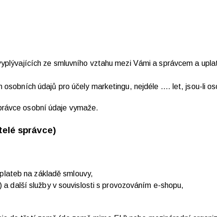
vyplývajících ze smluvního vztahu mezi Vámi a správcem a upla
 osobních údajů pro účely marketingu, nejdéle …. let, jsou-li 
správce osobní údaje vymaže.
telé správce)
i plateb na základě smlouvy,
) a další služby v souvislosti s provozováním e-shopu,