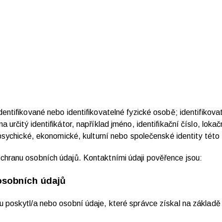
entifikované nebo identifikovatelné fyzické osobě; identifikova
určitý identifikátor, například jméno, identifikační číslo, lokačn
 psychické, ekonomické, kulturní nebo společenské identity této
chranu osobních údajů. Kontaktními údaji pověřence jsou:
osobních údajů
 poskytl/a nebo osobní údaje, které správce získal na základě