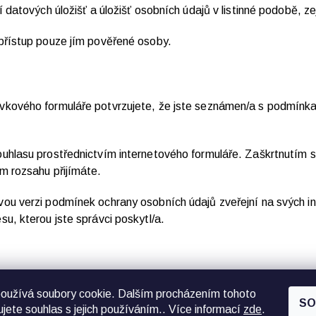
í datových úložišť a úložišť osobních údajů v listinné podobě, 
přístup pouze jím pověřené osoby.
vkového formuláře potvrzujete, že jste seznámen/a s podmínka
uhlasu prostřednictvím internetového formuláře. Zaškrtnutím s
m rozsahu přijímáte.
vou verzi podmínek ochrany osobních údajů zveřejní na svých 
u, kterou jste správci poskytl/a.
8.
oužívá soubory cookie. Dalším procházením tohoto
SO
jete souhlas s jejich používáním.. Více informací
zde
.