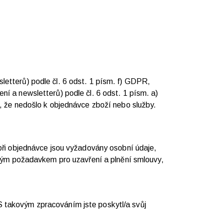
etterů) podle čl. 6 odst. 1 písm. f) GDPR,
í a newsletterů) podle čl. 6 odst. 1 písm. a)
, že nedošlo k objednávce zboží nebo služby.
při objednávce jsou vyžadovány osobní údaje,
tným požadavkem pro uzavření a plnění smlouvy,
S takovým zpracováním jste poskytl/a svůj