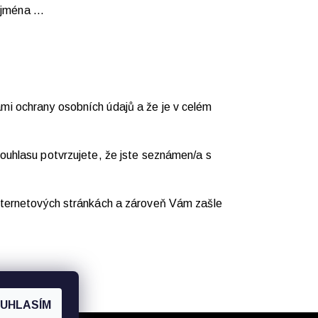
zejména …
mi ochrany osobních údajů a že je v celém
ouhlasu potvrzujete, že jste seznámen/a s
internetových stránkách a zároveň Vám zašle
UHLASÍM