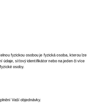
telnou fyzickou osobou je fyzická osoba, kterou lze
í údaje, síťový identifikátor nebo na jeden či více
 fyzické osoby.
 plnění Vaší objednávky.