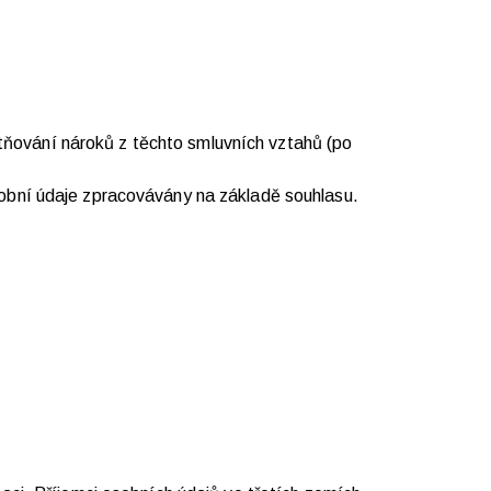
tňování nároků z těchto smluvních vztahů (po
osobní údaje zpracovávány na základě souhlasu.