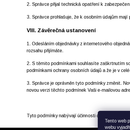
2. Správce přijal technická opatření k zabezpečen
3. Správce prohlašuje, že k osobním údajům mají 
VIII.
Závěrečná ustanovení
1. Odesláním objednávky z internetového objedná
rozsahu přijímáte.
2. S těmito podmínkami souhlasíte zaškrtnutím so
podmínkami ochrany osobních údajů a že je v celé
3. Správce je oprávněn tyto podmínky změnit. No
novou verzi těchto podmínek Vaši e-mailovou adres
Tyto podmínky nabývají účinnosti dnem 25.5.201
Tento web p
webu vyjadřu