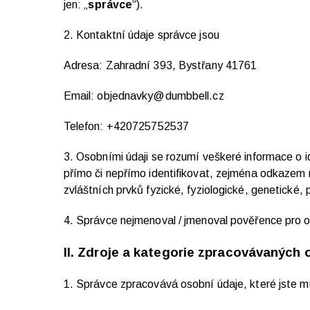
jen: „
správce
“).
2. Kontaktní údaje správce jsou
Adresa: Zahradní 393, Bystřany 41761
Email: objednavky@dumbbell.cz
Telefon:
+420725752537
3. Osobními údaji se rozumí veškeré informace o id
přímo či nepřímo identifikovat, zejména odkazem na 
zvláštních prvků fyzické, fyziologické, genetické,
4. Správce nejmenoval / jmenoval pověřence pro o
II.
Zdroje a kategorie zpracovávaných 
1. Správce zpracovává osobní údaje, které jste mu