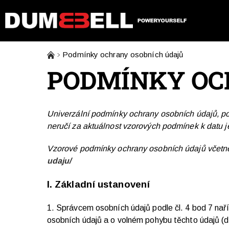
Podmínky ochrany osobních údajů
PODMÍNKY OC
Univerzální podmínky ochrany osobních údajů, p
neručí za aktuálnost vzorových podmínek k datu je
Vzorové podmínky ochrany osobních údajů včetně 
udaju/
I.
Základní ustanovení
1. Správcem osobních údajů podle čl. 4 bod 7 na
osobních údajů a o volném pohybu těchto údajů (dá