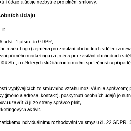
tní údaje a údaje nezbytné pro plnění smlouvy.
sobních údajů
 je
 6 odst. 1 písm. b) GDPR,
o marketingu (zejména pro zasílání obchodních sdělení a newsl
ní přímého marketingu (zejména pro zasílání obchodních sdělen
04 Sb., o některých službách informační společnosti v případě
ostí vyplývajících ze smluvního vztahu mezi Vámi a správcem; 
ky (jméno a adresa, kontakt), poskytnutí osobních údajů je nu
u uzavřít či jí ze strany správce plnit,
rketingových aktivit.
matickému individuálnímu rozhodování ve smyslu čl. 22 GDPR. 