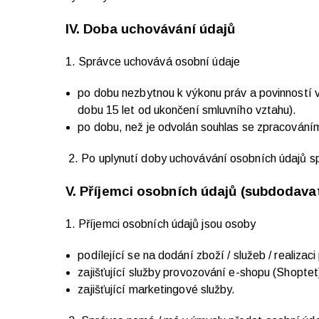
IV.
Doba uchovávání údajů
1. Správce uchovává osobní údaje
po dobu nezbytnou k výkonu práv a povinností 
dobu 15 let od ukončení smluvního vztahu).
po dobu, než je odvolán souhlas se zpracováním
2. Po uplynutí doby uchovávání osobních údajů 
V.
Příjemci osobních údajů (subdodava
1. Příjemci osobních údajů jsou osoby
podílející se na dodání zboží / služeb / realizac
zajišťující služby provozování e-shopu (Shoptet
zajišťující marketingové služby.